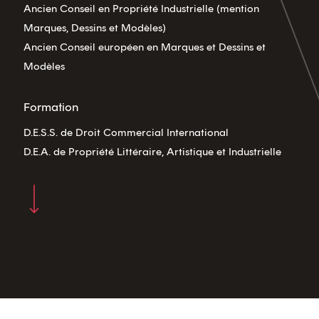
Ancien Conseil en Propriété Industrielle (mention
Marques, Dessins et Modèles)
Ancien Conseil européen en Marques et Dessins et
Modèles
Formation
D.E.S.S. de Droit Commercial International
D.E.A. de Propriété Littéraire, Artistique et Industrielle
Navigate to the next section