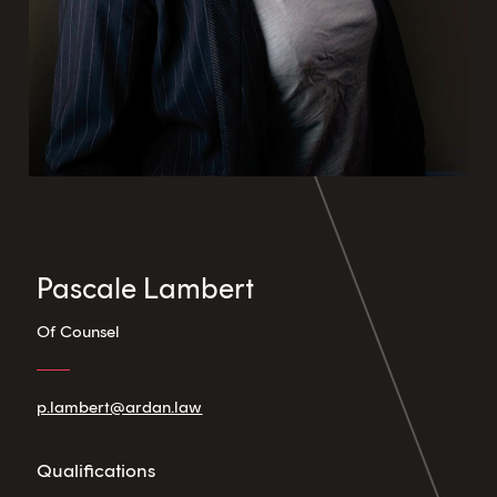
Pascale Lambert
Of Counsel
p.lambert@ardan.law
Qualifications