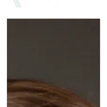
Silvia
Bertolero