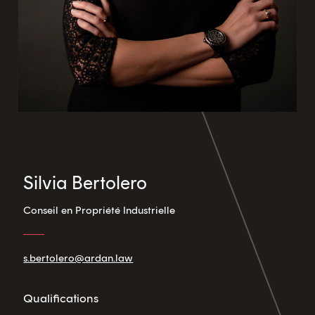
Silvia Bertolero
Conseil en Propriété Industrielle
s.bertolero@ardan.law
Qualifications