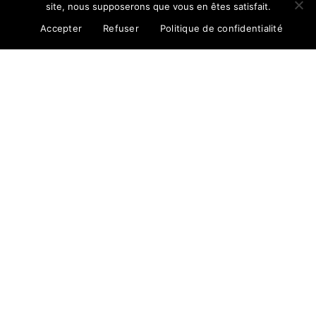
site, nous supposerons que vous en êtes satisfait.
Accepter
Refuser
Politique de confidentialité