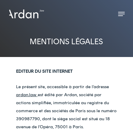
Skip
Menu
to
Close
main
Menu
content
MENTIONS LÉGALES
EDITEUR DU SITE INTERNET
Le présent site, accessible à partir de l’adresse
ardan.law
est édité par Ardan, société par
actions simplifiée, immatriculée au registre du
commerce et des sociétés de Paris sous le numéro
390987790, dont le siège social est situé au 18
avenue de l’Opéra, 75001 à Paris.