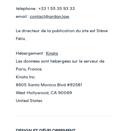
téléphone : +33 1 55 35 93 33
email :
contact@ardan.law
Le directeur de la publication du site est Stève
Félix.
Hébergement :
Kinsta
Les données sont hébergées sur le serveur de
Paris, France.
Kinsta Inc.
8605 Santa Monica Blvd #92581
West Hollywood, CA 90069
United States
DESIGN ET DÉVELOPPEMENT