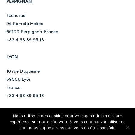
PERPIGNAN
Tecnosud
96 Rambla Helios
66100 Perpignan, France
+33 4 68 89 95 18
LYON
18 rue Duquesne
69006 Lyon
France
+33 4 68 89 95 18
Nous utilisons des cookies pour vous garantir la meilleure
©
2026
ARDAN
expérience sur notre site web. Si vous continuez à utiliser ce
contact@ardan.law
site, nous supposerons que vous en êtes satisfait.