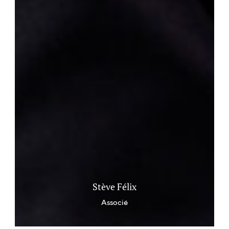
Stève Félix
Associé