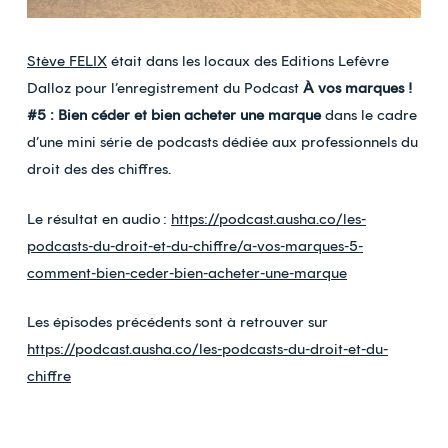
Stève FELIX
était dans les locaux des Editions Lefèvre
Dalloz pour l’enregistrement du Podcast
À vos marques !
#5 : Bien céder et bien acheter une marque
dans le cadre
d’une mini série de podcasts dédiée aux professionnels du
droit des des chiffres.
Le résultat en audio :
https://podcast.ausha.co/les-
podcasts-du-droit-et-du-chiffre/a-vos-marques-5-
comment-bien-ceder-bien-acheter-une-marque
Les épisodes précédents sont à retrouver sur
https://podcast.ausha.co/les-podcasts-du-droit-et-du-
chiffre