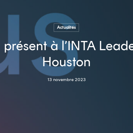
Actualités
 présent à l’INTA Lead
Houston
13 novembre 2023