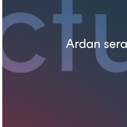
Ardan sera