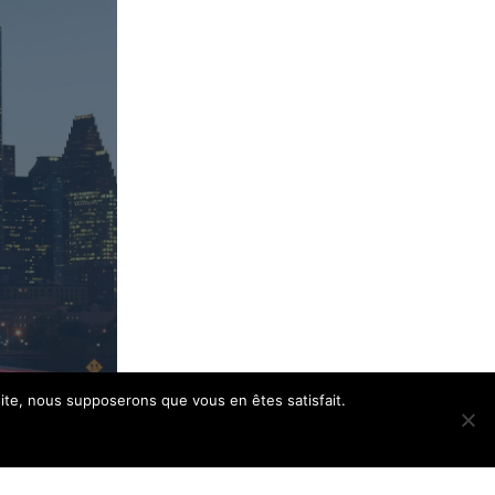
 site, nous supposerons que vous en êtes satisfait.